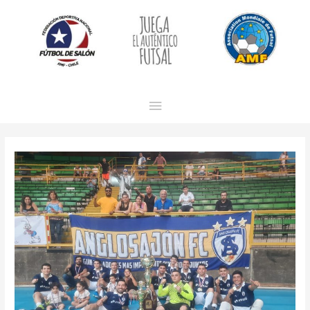
Menú
principal