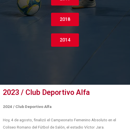
2018
2014
2023 / Club Deportivo Alfa
2024 / Club Deportivo Alfa
Hoy, 4 de agosto, finalizó el Campeonato Femenino Absoluto en el
Coliseo Romano del Fútbol de Salón, el estadio Víctor Jara.