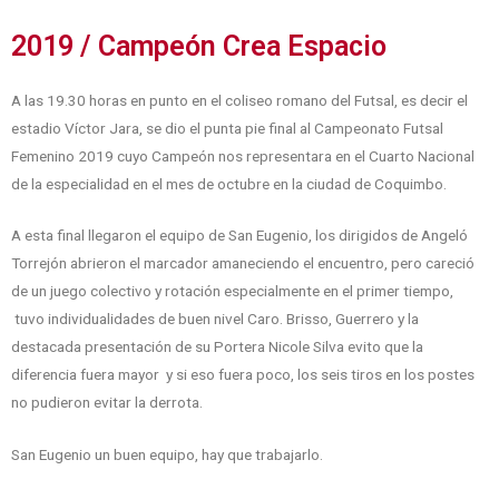
2019 / Campeón Crea Espacio
A las 19.30 horas en punto en el coliseo romano del Futsal, es decir el
estadio Víctor Jara, se dio el punta pie final al Campeonato Futsal
Femenino 2019 cuyo Campeón nos representara en el Cuarto Nacional
de la especialidad en el mes de octubre en la ciudad de Coquimbo.
A esta final llegaron el equipo de San Eugenio, los dirigidos de Angeló
Torrejón abrieron el marcador amaneciendo el encuentro, pero careció
de un juego colectivo y rotación especialmente en el primer tiempo,
tuvo individualidades de buen nivel Caro. Brisso, Guerrero y la
destacada presentación de su Portera Nicole Silva evito que la
diferencia fuera mayor y si eso fuera poco, los seis tiros en los postes
no pudieron evitar la derrota.
San Eugenio un buen equipo, hay que trabajarlo.