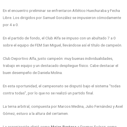
En el encuentro preliminar se enfrentaron Atlético Huechuraba y Fecha
Libre. Los dirigidos por Samuel González se impusieron cómodamente
por 4 a 0.
En el partido de fondo, el Club Alfa se impuso con un abultado 7 a 0
sobre el equipo de FEM San Miguel, llevándose así el título de campeón.
Club Deportivo Alfa, justo campeón: muy buenas individualidades,
trabajo en equipo y un destacado despliegue físico. Cabe destacar el
buen desempeño de Daniela Molina.
En esta oportunidad, el campeonato se disputó bajo el sistema “todas
contra todas”, por lo que no se realizó un partido final.
La terna arbitral, compuesta por Marcos Medina, Julio Fernández y Axel
Gómez, estuvo a la altura del certamen.
La organización eligió como
Mejor Portera
a Daymar Suárez; como