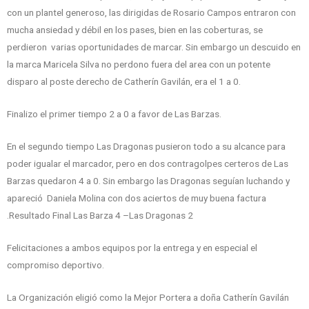
con un plantel generoso, las dirigidas de Rosario Campos entraron con
mucha ansiedad y débil en los pases, bien en las coberturas, se
perdieron varias oportunidades de marcar. Sin embargo un descuido en
la marca Maricela Silva no perdono fuera del area con un potente
disparo al poste derecho de Catherín Gavilán, era el 1 a 0.
Finalizo el primer tiempo 2 a 0 a favor de Las Barzas.
En el segundo tiempo Las Dragonas pusieron todo a su alcance para
poder igualar el marcador, pero en dos contragolpes certeros de Las
Barzas quedaron 4 a 0. Sin embargo las Dragonas seguían luchando y
apareció Daniela Molina con dos aciertos de muy buena factura
.Resultado Final Las Barza 4 –Las Dragonas 2
Felicitaciones a ambos equipos por la entrega y en especial el
compromiso deportivo.
La Organización eligió como la Mejor Portera a doña Catherín Gavilán