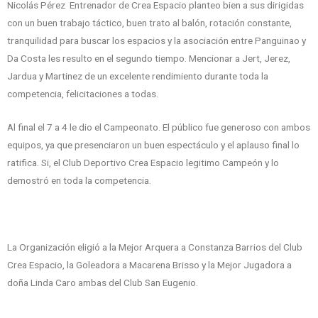
Nicolás Pérez Entrenador de Crea Espacio planteo bien a sus dirigidas
con un buen trabajo táctico, buen trato al balón, rotación constante,
tranquilidad para buscar los espacios y la asociación entre Panguinao y
Da Costa les resulto en el segundo tiempo. Mencionar a Jert, Jerez,
Jardua y Martinez de un excelente rendimiento durante toda la
competencia, felicitaciones a todas.
Al final el 7 a 4 le dio el Campeonato. El público fue generoso con ambos
equipos, ya que presenciaron un buen espectáculo y el aplauso final lo
ratifica. Si, el Club Deportivo Crea Espacio legitimo Campeón y lo
demostró en toda la competencia.
La Organización eligió a la Mejor Arquera a Constanza Barrios del Club
Crea Espacio, la Goleadora a Macarena Brisso y la Mejor Jugadora a
doña Linda Caro ambas del Club San Eugenio.