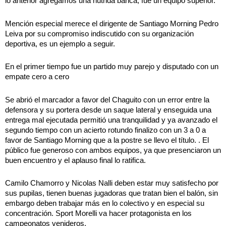
lo anterior agregamos una nutrida banca, fue un equipo superior.
Mención especial merece el dirigente de Santiago Morning Pedro
Leiva por su compromiso indiscutido con su organización
deportiva, es un ejemplo a seguir.
En el primer tiempo fue un partido muy parejo y disputado con un
empate cero a cero
Se abrió el marcador a favor del Chaguito con un error entre la
defensora y su portera desde un saque lateral y enseguida una
entrega mal ejecutada permitió una tranquilidad y ya avanzado el
segundo tiempo con un acierto rotundo finalizo con un 3 a 0 a
favor de Santiago Morning que a la postre se llevo el título. . El
público fue generoso con ambos equipos, ya que presenciaron un
buen encuentro y el aplauso final lo ratifica.
Camilo Chamorro y Nicolas Nalli deben estar muy satisfecho por
sus pupilas, tienen buenas jugadoras que tratan bien el balón, sin
embargo deben trabajar más en lo colectivo y en especial su
concentración. Sport Morelli va hacer protagonista en los
campeonatos venideros.