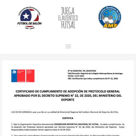
Menú
principal